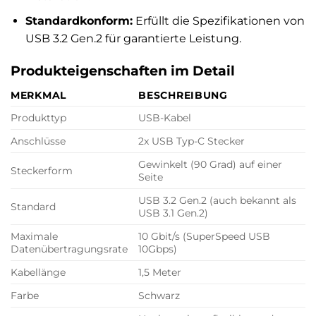
Standardkonform:
Erfüllt die Spezifikationen von
USB 3.2 Gen.2 für garantierte Leistung.
Produkteigenschaften im Detail
MERKMAL
BESCHREIBUNG
Produkttyp
USB-Kabel
Anschlüsse
2x USB Typ-C Stecker
Gewinkelt (90 Grad) auf einer
Steckerform
Seite
USB 3.2 Gen.2 (auch bekannt als
Standard
USB 3.1 Gen.2)
Maximale
10 Gbit/s (SuperSpeed USB
Datenübertragungsrate
10Gbps)
Kabellänge
1,5 Meter
Farbe
Schwarz