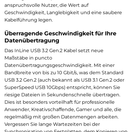
anspruchsvolle Nutzer, die Wert auf
Geschwindigkeit, Langlebigkeit und eine saubere
Kabelführung legen.
Überragende Geschwindigkeit für Ihre
Datenübertragung
Das InLine USB 3.2 Gen.2 Kabel setzt neue
Maßstäbe in puncto
Datenübertragungsgeschwindigkeit. Mit einer
Bandbreite von bis zu 10 Gbit/s, was dem Standard
USB 3.2 Gen.2 (auch bekannt als USB 3.1 Gen.2 oder
SuperSpeed USB 10Gbps) entspricht, können Sie
riesige Dateien in Sekundenschnelle übertragen.
Dies ist besonders vorteilhaft für professionelle
Anwender, Kreativschaffende, Gamer und alle, die
regelmäßig mit großen Datenmengen arbeiten.
Vergessen Sie lange Wartezeiten bei der
Synchronisation von Festplatten, dem Kopieren von