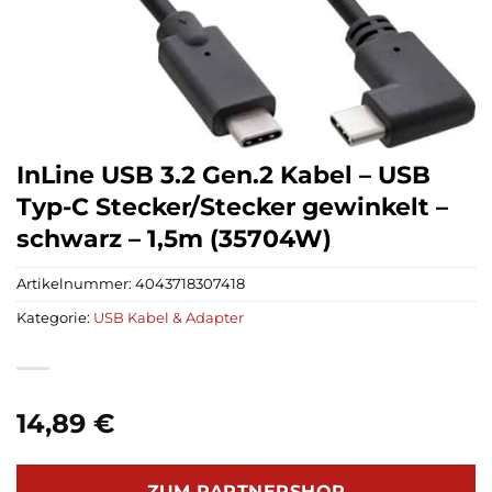
InLine USB 3.2 Gen.2 Kabel – USB
Typ-C Stecker/Stecker gewinkelt –
schwarz – 1,5m (35704W)
Artikelnummer:
4043718307418
Kategorie:
USB Kabel & Adapter
14,89
€
ZUM PARTNERSHOP