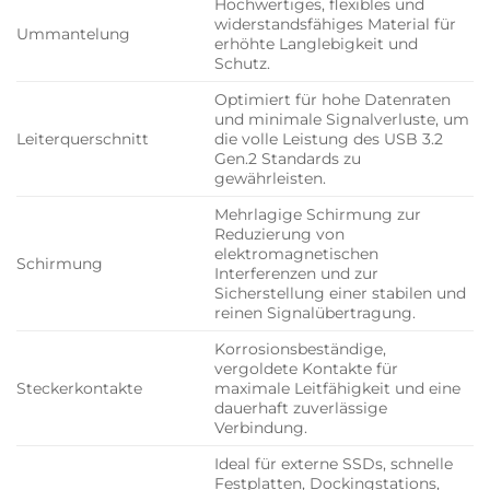
Hochwertiges, flexibles und
widerstandsfähiges Material für
Ummantelung
erhöhte Langlebigkeit und
Schutz.
Optimiert für hohe Datenraten
und minimale Signalverluste, um
Leiterquerschnitt
die volle Leistung des USB 3.2
Gen.2 Standards zu
gewährleisten.
Mehrlagige Schirmung zur
Reduzierung von
elektromagnetischen
Schirmung
Interferenzen und zur
Sicherstellung einer stabilen und
reinen Signalübertragung.
Korrosionsbeständige,
vergoldete Kontakte für
Steckerkontakte
maximale Leitfähigkeit und eine
dauerhaft zuverlässige
Verbindung.
Ideal für externe SSDs, schnelle
Festplatten, Dockingstations,