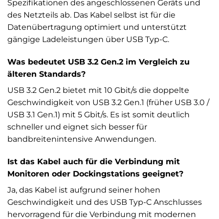
Spezifikationen des angeschlossenen Geräts und
des Netzteils ab. Das Kabel selbst ist für die
Datenübertragung optimiert und unterstützt
gängige Ladeleistungen über USB Typ-C.
Was bedeutet USB 3.2 Gen.2 im Vergleich zu
älteren Standards?
USB 3.2 Gen.2 bietet mit 10 Gbit/s die doppelte
Geschwindigkeit von USB 3.2 Gen.1 (früher USB 3.0 /
USB 3.1 Gen.1) mit 5 Gbit/s. Es ist somit deutlich
schneller und eignet sich besser für
bandbreitenintensive Anwendungen.
Ist das Kabel auch für die Verbindung mit
Monitoren oder Dockingstations geeignet?
Ja, das Kabel ist aufgrund seiner hohen
Geschwindigkeit und des USB Typ-C Anschlusses
hervorragend für die Verbindung mit modernen