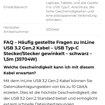
Laptops, Tablets und alle Geräte
Einsatzbereich
mit USB Typ-C Anschluss, die
hohe Geschwindigkeiten und
eine platzsparende Verbindung
erfordern.
Hersteller-
35704W
Artikelnummer
FAQ – Häufig gestellte Fragen zu InLine
USB 3.2 Gen.2 Kabel – USB Typ-C
Stecker/Stecker gewinkelt – schwarz –
1,5m (35704W)
Welche Geschwindigkeit kann ich mit diesem
Kabel erwarten?
Mit dem InLine USB 3.2 Gen.2 Kabel können Sie
Datenübertragungsraten von bis zu 10 Gbit/s
erzielen. Dies ist die höchste Geschwindigkeit, die
der USB 3.2 Gen.2 Standard bietet und ermöglicht
extrem schnelle Dateiübertragungen.