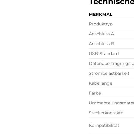
Technische
MERKMAL
Produkttyp
Anschluss A
Anschluss B
USB-Standard
Datenübertragungsra
Strombelastbarkeit
Kabellänge
Farbe
Ummantelungsmater
Steckerkontakte
Kompatibilität