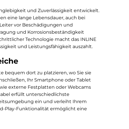
glebigkeit und Zuverlässigkeit entwickelt.
ten eine lange Lebensdauer, auch bei
 Leiter vor Beschädigungen und
ragung und Korrosionsbeständigkeit
chrittlicher Technologie macht das INLINE
ssigkeit und Leistungsfähigkeit auszahlt.
eiche
te bequem dort zu platzieren, wo Sie sie
nschließen, Ihr Smartphone oder Tablet
wie externe Festplatten oder Webcams
el erfüllt unterschiedlichste
beitsumgebung ein und verleiht Ihrem
d-Play-Funktionalität ermöglicht eine