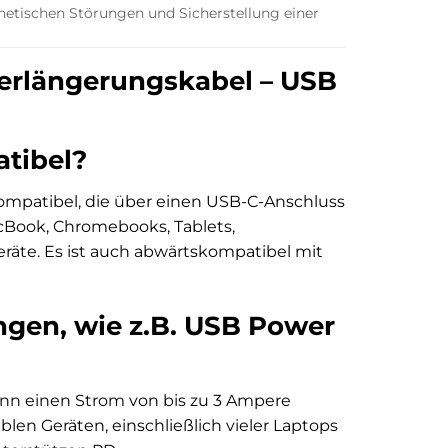
tischen Störungen und Sicherstellung einer
Verlängerungskabel – USB
atibel?
 kompatibel, die über einen USB-C-Anschluss
acBook, Chromebooks, Tablets,
räte. Es ist auch abwärtskompatibel mit
ungen, wie z.B. USB Power
ann einen Strom von bis zu 3 Ampere
blen Geräten, einschließlich vieler Laptops