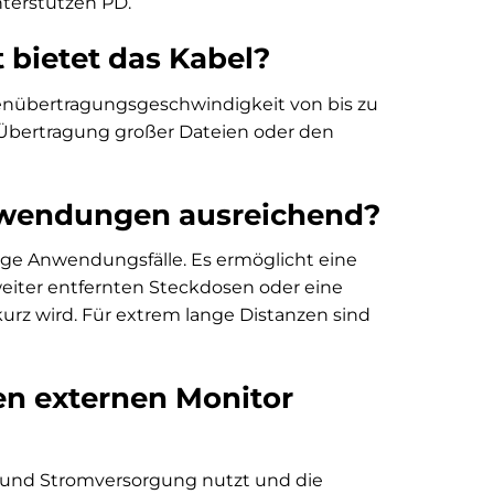
nterstützen PD.
bietet das Kabel?
tenübertragungsgeschwindigkeit von bis zu
die Übertragung großer Dateien oder den
 Anwendungen ausreichend?
gige Anwendungsfälle. Es ermöglicht eine
weiter entfernten Steckdosen oder eine
urz wird. Für extrem lange Distanzen sind
en externen Monitor
 und Stromversorgung nutzt und die