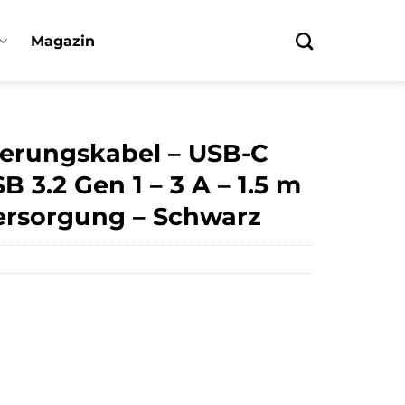
Magazin
gerungskabel – USB-C
 3.2 Gen 1 – 3 A – 1.5 m
ersorgung – Schwarz