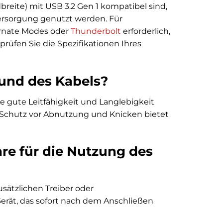
eite) mit USB 3.2 Gen 1 kompatibel sind,
ersorgung genutzt werden. Für
rnate Modes oder
Thunderbolt
erforderlich,
prüfen Sie die Spezifikationen Ihres
 und des Kabels?
e gute Leitfähigkeit und Langlebigkeit
 Schutz vor Abnutzung und Knicken bietet
are für die Nutzung des
sätzlichen Treiber oder
-Gerät, das sofort nach dem Anschließen