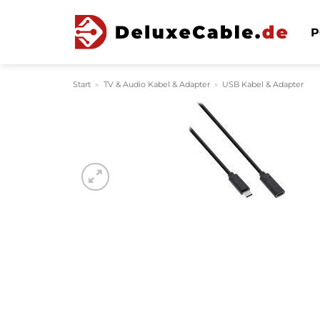
Zum
Inhalt
P
springen
Start
»
TV & Audio Kabel & Adapter
»
USB Kabel & Adapter