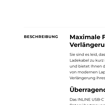
Maximale F
BESCHREIBUNG
Verlänger
Sie sind es leid, d
Ladekabel zu kurz
und bietet Ihnen di
von modernen Lapto
Verlängerung ihre
Überragend
Das INLINE USB-C 