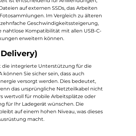
keit ist entscheidend für Anwendungen,
 Dateien auf externen SSDs, das Arbeiten
Fotosammlungen. Im Vergleich zu älteren
ls zehnfache Geschwindigkeitssteigerung,
e nahtlose Kompatibilität mit allen USB-C-
änkungen erweitern können.
Delivery)
die integrierte Unterstützung für die
 können Sie sicher sein, dass auch
nergie versorgt werden. Dies bedeutet,
 wenn das ursprüngliche Netzteilkabel nicht
s wertvoll für mobile Arbeitsplätze oder
ung für Ihr Ladegerät wünschen. Die
leibt auf einem hohen Niveau, was dieses
 Ausrüstung macht.