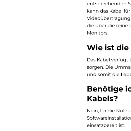
entsprechenden Sp
kann das Kabel fü
Videoübertragung 
die über die reine
Monitors.
Wie ist di
Das Kabel verfügt 
sorgen. Die Umman
und somit die Lebe
Benötige ic
Kabels?
Nein, für die Nutz
Softwareinstallati
einsatzbereit ist.