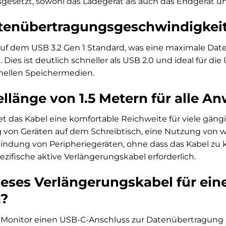
sgesetzt, sowohl das Ladegerät als auch das Endgerät u
enübertragungsgeschwindigkeit 
 auf dem USB 3.2 Gen 1 Standard, was eine maximale Da
. Dies ist deutlich schneller als USB 2.0 und ideal für 
nellen Speichermedien.
bellänge von 1.5 Metern für alle
tet das Kabel eine komfortable Reichweite für viele gän
ng von Geräten auf dem Schreibtisch, eine Nutzung von 
ndung von Peripheriegeräten, ohne dass das Kabel zu k
zifische aktive Verlängerungskabel erforderlich.
ieses Verlängerungskabel für ein
?
 Monitor einen USB-C-Anschluss zur Datenübertragung