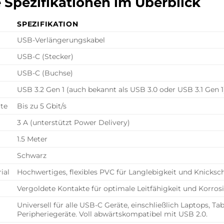
 Spezifikationen im Überblick
SPEZIFIKATION
USB-Verlängerungskabel
USB-C (Stecker)
USB-C (Buchse)
USB 3.2 Gen 1 (auch bekannt als USB 3.0 oder USB 3.1 Gen 1
te
Bis zu 5 Gbit/s
3 A (unterstützt Power Delivery)
1.5 Meter
Schwarz
ial
Hochwertiges, flexibles PVC für Langlebigkeit und Knicksc
Vergoldete Kontakte für optimale Leitfähigkeit und Korros
Universell für alle USB-C Geräte, einschließlich Laptops, T
Peripheriegeräte. Voll abwärtskompatibel mit USB 2.0.