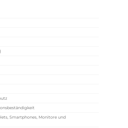
)
hutz
ionsbeständigkeit
ablets, Smartphones, Monitore und