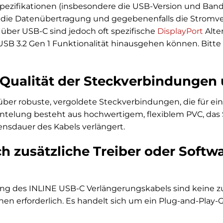
ezifikationen (insbesondere die USB-Version und Bandbr
r die Datenübertragung und gegebenenfalls die Stromv
über USB-C sind jedoch oft spezifische
DisplayPort
Alte
 USB 3.2 Gen 1 Funktionalität hinausgehen können. Bitte 
e Qualität der Steckverbindungen
über robuste, vergoldete Steckverbindungen, die für ein
telung besteht aus hochwertigem, flexiblem PVC, das
nsdauer des Kabels verlängert.
h zusätzliche Treiber oder Softw
ung des INLINE USB-C Verlängerungskabels sind keine zu
onen erforderlich. Es handelt sich um ein Plug-and-Play