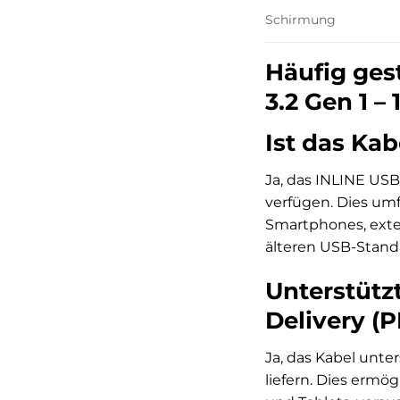
Schirmung
Häufig ges
3.2 Gen 1 –
Ist das Ka
Ja, das INLINE USB
verfügen. Dies umf
Smartphones, exter
älteren USB-Stand
Unterstütz
Delivery (P
Ja, das Kabel unte
liefern. Dies ermög