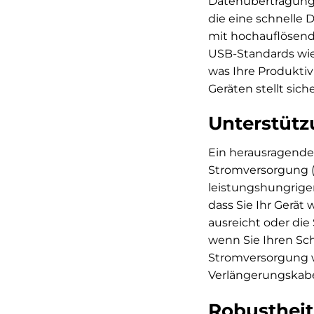
Datenübertragungs
die eine schnelle 
mit hochauflösend
USB-Standards wie 
was Ihre Produktiv
Geräten stellt si
Unterstütz
Ein herausragendes
Stromversorgung (P
leistungshungriger
dass Sie Ihr Gerät
ausreicht oder die
wenn Sie Ihren Sch
Stromversorgung w
Verlängerungskabel
Robustheit