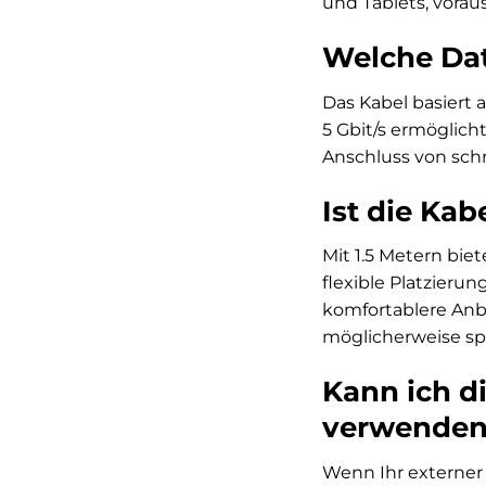
und Tablets, vorau
Welche Dat
Das Kabel basiert
5 Gbit/s ermöglicht
Anschluss von sch
Ist die Ka
Mit 1.5 Metern bie
flexible Platzieru
komfortablere Anbi
möglicherweise spe
Kann ich d
verwenden
Wenn Ihr externer