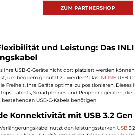
ZUM PARTNERSHOP
lexibilität und Leistung: Das IN
ungskabel
ass Ihre USB-C-Geräte nicht dort platziert werden können
 ist, um bequem genutzt zu werden? Das
INLINE
USB-C V
e Freiheit, Ihre Geräte optimal zu positionieren. Dieses K
ps, Tablets, Smartphones und Peripheriegeräten, die e
s bestehenden USB-C-Kabels benötigen.
e Konnektivität mit USB 3.2 Gen 
Verlängerungskabel nutzt den leistungsstarken
USB
3.