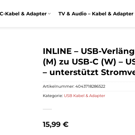
C-Kabel & Adapter
TV & Audio – Kabel & Adapter
INLINE – USB-Verlän
(M) zu USB-C (W) – USB
– unterstützt Stromv
Artikelnummer:
4043718286522
Kategorie:
USB Kabel & Adapter
15,99
€