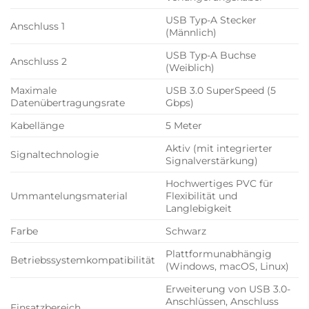
USB Typ-A Stecker
Anschluss 1
(Männlich)
USB Typ-A Buchse
Anschluss 2
(Weiblich)
Maximale
USB 3.0 SuperSpeed (5
Datenübertragungsrate
Gbps)
Kabellänge
5 Meter
Aktiv (mit integrierter
Signaltechnologie
Signalverstärkung)
Hochwertiges PVC für
Ummantelungsmaterial
Flexibilität und
Langlebigkeit
Farbe
Schwarz
Plattformunabhängig
Betriebssystemkompatibilität
(Windows, macOS, Linux)
Erweiterung von USB 3.0-
Anschlüssen, Anschluss
Einsatzbereich