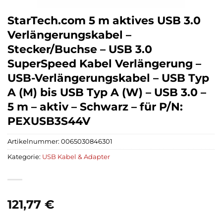
StarTech.com 5 m aktives USB 3.0
Verlängerungskabel –
Stecker/Buchse – USB 3.0
SuperSpeed Kabel Verlängerung –
USB-Verlängerungskabel – USB Typ
A (M) bis USB Typ A (W) – USB 3.0 –
5 m – aktiv – Schwarz – für P/N:
PEXUSB3S44V
Artikelnummer:
0065030846301
Kategorie:
USB Kabel & Adapter
121,77
€