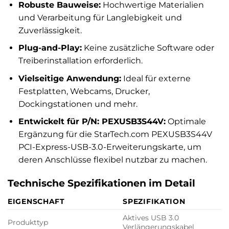
Robuste Bauweise:
Hochwertige Materialien
und Verarbeitung für Langlebigkeit und
Zuverlässigkeit.
Plug-and-Play:
Keine zusätzliche Software oder
Treiberinstallation erforderlich.
Vielseitige Anwendung:
Ideal für externe
Festplatten, Webcams, Drucker,
Dockingstationen und mehr.
Entwickelt für P/N: PEXUSB3S44V:
Optimale
Ergänzung für die StarTech.com PEXUSB3S44V
PCI-Express-USB-3.0-Erweiterungskarte, um
deren Anschlüsse flexibel nutzbar zu machen.
Technische Spezifikationen im Detail
EIGENSCHAFT
SPEZIFIKATION
Aktives USB 3.0
Produkttyp
Verlängerungskabel